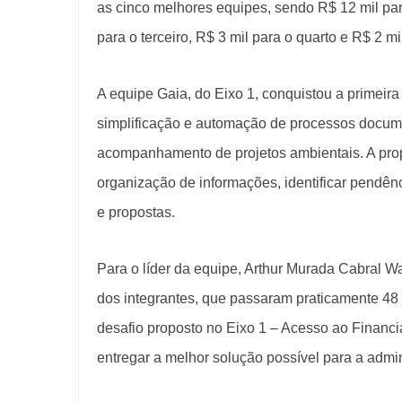
as cinco melhores equipes, sendo R$ 12 mil para
para o terceiro, R$ 3 mil para o quarto e R$ 2 mi
A equipe Gaia, do Eixo 1, conquistou a primeir
simplificação e automação de processos docume
acompanhamento de projetos ambientais. A propost
organização de informações, identificar pendên
e propostas.
Para o líder da equipe, Arthur Murada Cabral Wa
dos integrantes, que passaram praticamente 48
desafio proposto no Eixo 1 – Acesso ao Finan
entregar a melhor solução possível para a admin