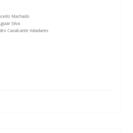
acedo Machado
guiar Silva
dro Cavalcante Valadares