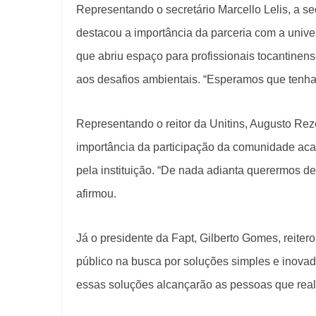
Representando o secretário Marcello Lelis, a se
destacou a importância da parceria com a unive
que abriu espaço para profissionais tocantinen
aos desafios ambientais. “Esperamos que tenha
Representando o reitor da Unitins, Augusto Rez
importância da participação da comunidade acad
pela instituição. “De nada adianta querermos d
afirmou.
Já o presidente da Fapt, Gilberto Gomes, reiter
público na busca por soluções simples e inova
essas soluções alcançarão as pessoas que real