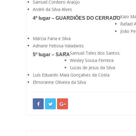
Samuel Cordeiro Araújo
André da Silva Alves
Kaio M
4º lugar – GUARDIÕES DO CERRADO
Rafael A
João Pe
Márcia Faria e Silva
Adriane Feitosa Valadares
Samuel Teles dos Santos
5º lugar – SARA
Wesley Sousa Ferreira
Lucas de Jesus da Silva
Luís Eduardo Maia Gonçalves da Costa
Elmoranne Oliveira da Silva