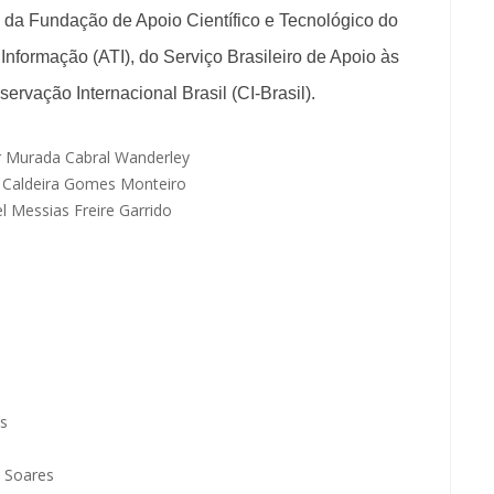
l da Fundação de Apoio Científico e Tecnológico do
Informação (ATI), do Serviço Brasileiro de Apoio às
vação Internacional Brasil (CI-Brasil).
r Murada Cabral Wanderley
 Caldeira Gomes Monteiro
l Messias Freire Garrido
os
 Soares