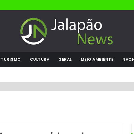
TURISMO
CULTURA
GERAL
MEIO AMBIENTE
NACI