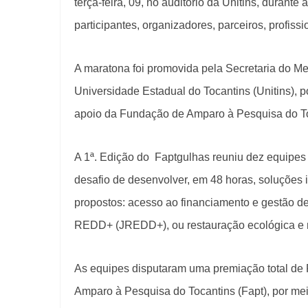
terça-feira, 09, no auditório da Unitins, durant
participantes, organizadores, parceiros, profiss
A maratona foi promovida pela Secretaria do M
Universidade Estadual do Tocantins (Unitins), 
apoio da Fundação de Amparo à Pesquisa do To
A 1ª. Edição do Faptgulhas reuniu dez equipes 
desafio de desenvolver, em 48 horas, soluções 
propostos: acesso ao financiamento e gestão d
REDD+ (JREDD+), ou restauração ecológica e 
As equipes disputaram uma premiação total de 
Amparo à Pesquisa do Tocantins (Fapt), por meio