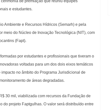
e a cerimônia de premiação que reuniu equipes
ionais e estudantes.
eio Ambiente e Recursos Hídricos (Semarh) e pela
por meio do Núcleo de Inovação Tecnológica (NIT), com
cantins (Fapt).
formadas por estudantes e profissionais que tiveram o
inovadoras voltadas para um dos dois eixos temáticos
e impacto no âmbito do Programa Jurisdicional de
monitoramento de áreas degradadas.
R$ 30 mil, viabilizada com recursos da Fundação de
 do projeto Faptgulhas. O valor será distribuído entre