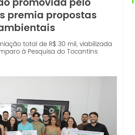
ão promovida pelo
s premia propostas
 ambientais
ação total de R$ 30 mil, viabilizada
mparo à Pesquisa do Tocantins