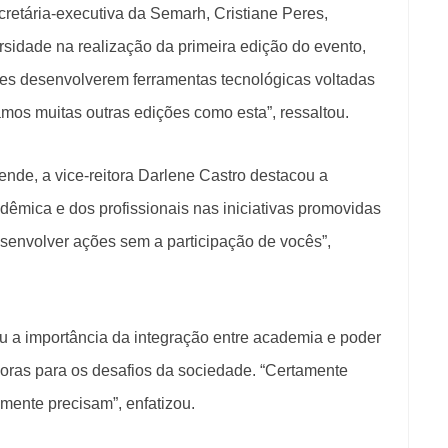
cretária-executiva da Semarh, Cristiane Peres,
rsidade na realização da primeira edição do evento,
ses desenvolverem ferramentas tecnológicas voltadas
mos muitas outras edições como esta”, ressaltou.
ende, a vice-reitora Darlene Castro destacou a
êmica e dos profissionais nas iniciativas promovidas
esenvolver ações sem a participação de vocês”,
ou a importância da integração entre academia e poder
doras para os desafios da sociedade. “Certamente
mente precisam”, enfatizou.