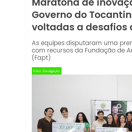
Maratona de inovaç
Governo do Tocantin
voltadas a desafios
As equipes disputaram uma premi
com recursos da Fundação de A
(Fapt)
Foto: Divulgação