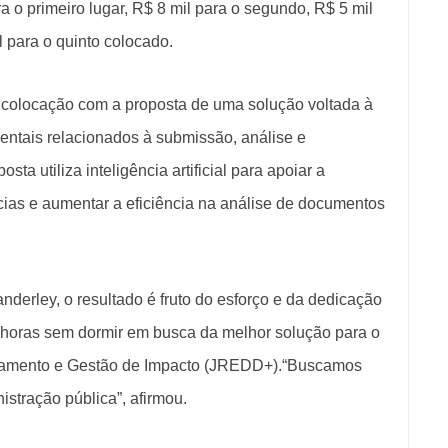
 o primeiro lugar, R$ 8 mil para o segundo, R$ 5 mil
l para o quinto colocado.
a colocação com a proposta de uma solução voltada à
ntais relacionados à submissão, análise e
a utiliza inteligência artificial para apoiar a
cias e aumentar a eficiência na análise de documentos
nderley, o resultado é fruto do esforço e da dedicação
 horas sem dormir em busca da melhor solução para o
ciamento e Gestão de Impacto (JREDD+).“Buscamos
istração pública”, afirmou.