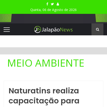
Quinta, 06 de Agosto de 2026
MEIO AMBIENTE
Naturatins realiza
capacitação para