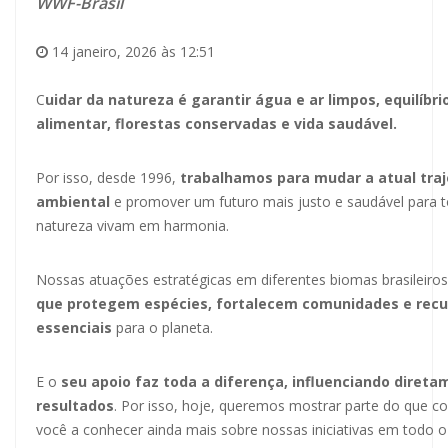
WWF-Brasil
14 janeiro, 2026 às 12:51
C
uidar da natureza é garantir água e ar limpos, equilíbr
alimentar, florestas conservadas e vida saudável.
Por isso, desde 1996,
trabalhamos para mudar a atual tra
ambiental
e promover um futuro mais justo e saudável para t
natureza vivam em harmonia.
Nossas atuações estratégicas em diferentes biomas brasileir
que
protegem espécies, fortalecem comunidades e rec
essenciais
para o planeta.
E o
seu apoio faz toda a diferença, influenciando diret
resultados
. Por isso, hoje, queremos mostrar parte do que c
você a conhecer ainda mais sobre nossas iniciativas em todo o 