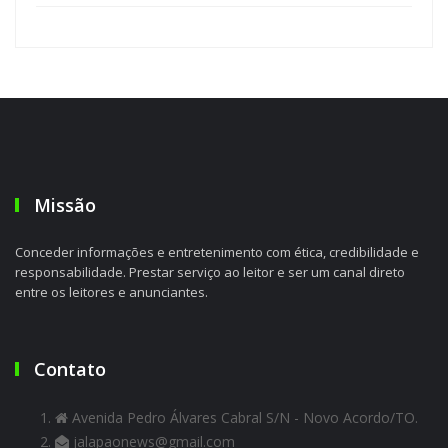
Missão
Conceder informações e entretenimento com ética, credibilidade e
responsabilidade. Prestar serviço ao leitor e ser um canal direto
entre os leitores e anunciantes.
Contato
Avenida Pedro Álvares Cabral S/N - Novo Acordo/TO.
jalapaonews@gmail.com