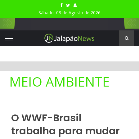
Sábado, 08 de Agosto de 2026
MEIO AMBIENTE
O WWF-Brasil
trabalha para mudar