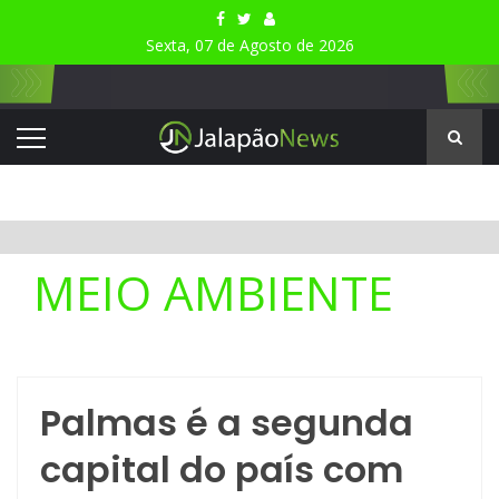
Sexta, 07 de Agosto de 2026
MEIO AMBIENTE
Palmas é a segunda
capital do país com