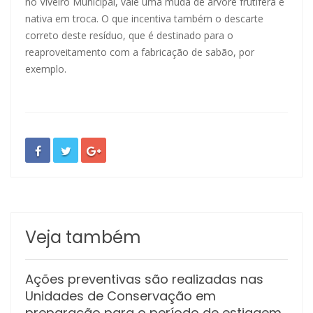
no Viveiro Municipal, vale uma muda de árvore frutífera e
nativa em troca. O que incentiva também o descarte
correto deste resíduo, que é destinado para o
reaproveitamento com a fabricação de sabão, por
exemplo.
Veja também
Ações preventivas são realizadas nas
Unidades de Conservação em
preparação para o período de estiagem