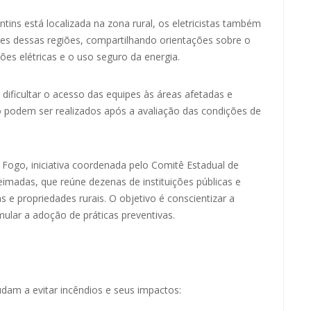
ins está localizada na zona rural, os eletricistas também
es dessas regiões, compartilhando orientações sobre o
es elétricas e o uso seguro da energia.
dificultar o acesso das equipes às áreas afetadas e
podem ser realizados após a avaliação das condições de
 Fogo, iniciativa coordenada pelo Comitê Estadual de
imadas, que reúne dezenas de instituições públicas e
e propriedades rurais. O objetivo é conscientizar a
ular a adoção de práticas preventivas.
dam a evitar incêndios e seus impactos: