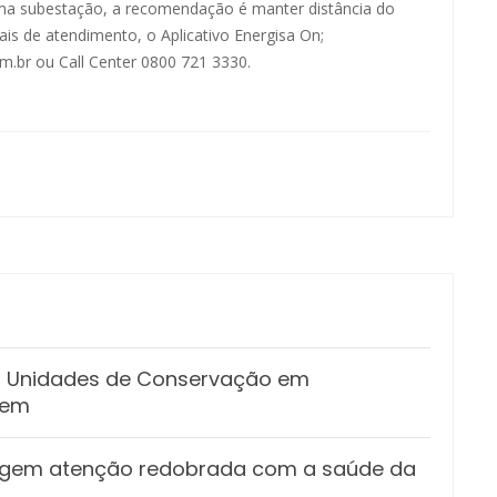
 uma subestação, a recomendação é manter distância do
ais de atendimento, o Aplicativo Energisa On;
om.br
ou Call Center 0800 721 3330.
as Unidades de Conservação em
gem
xigem atenção redobrada com a saúde da