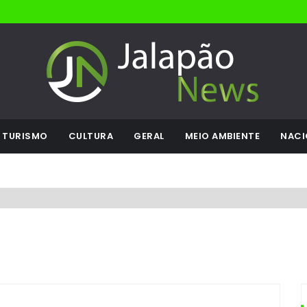
TURISMO
CULTURA
GERAL
MEIO AMBIENTE
NACI