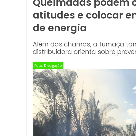
Queimadas podem 
atitudes e colocar e
de energia
Além das chamas, a fumaça tamb
distribuidora orienta sobre pre
Foto: Divulgação