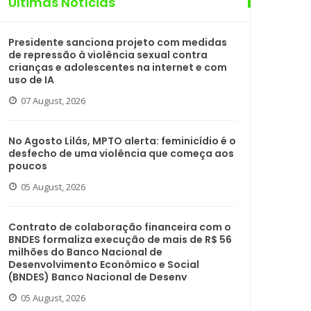
Últimas Notícias
Presidente sanciona projeto com medidas
de repressão à violência sexual contra
crianças e adolescentes na internet e com
uso de IA
07 August, 2026
No Agosto Lilás, MPTO alerta: feminicídio é o
desfecho de uma violência que começa aos
poucos
05 August, 2026
Contrato de colaboração financeira com o
BNDES formaliza execução de mais de R$ 56
milhões do Banco Nacional de
Desenvolvimento Econômico e Social
(BNDES) Banco Nacional de Desenv
05 August, 2026