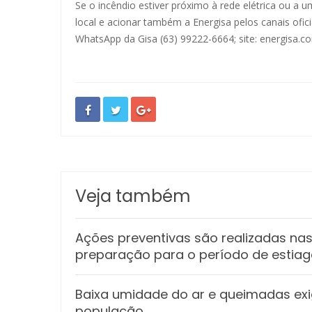
Se o incêndio estiver próximo à rede elétrica ou a
local e acionar também a Energisa pelos canais ofici
WhatsApp da Gisa (63) 99222-6664; site:
energisa.c
Veja também
Ações preventivas são realizadas n
preparação para o período de estia
Baixa umidade do ar e queimadas e
população