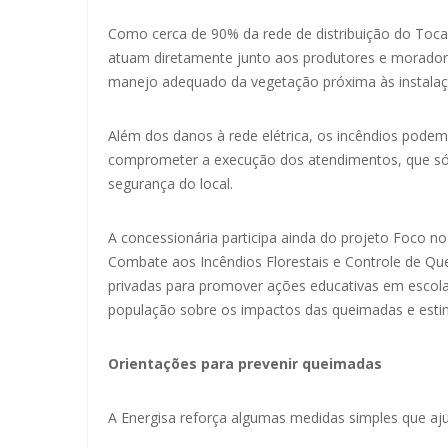
Como cerca de 90% da rede de distribuição do Tocant
atuam diretamente junto aos produtores e morador
manejo adequado da vegetação próxima às instalaçõ
Além dos danos à rede elétrica, os incêndios podem 
comprometer a execução dos atendimentos, que só 
segurança do local.
A concessionária participa ainda do projeto Foco no
Combate aos Incêndios Florestais e Controle de Que
privadas para promover ações educativas em escolas 
população sobre os impactos das queimadas e estim
Orientações para prevenir queimadas
A Energisa reforça algumas medidas simples que aju