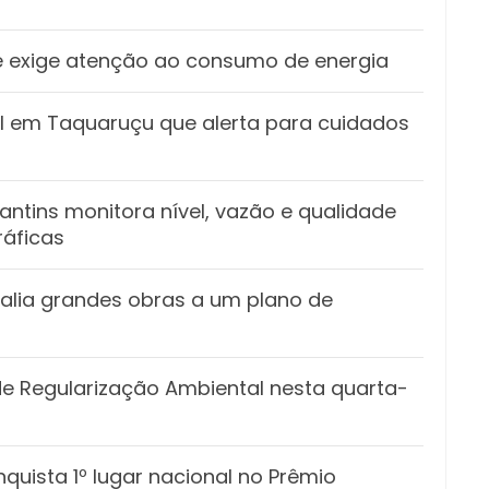
s e exige atenção ao consumo de energia
vil em Taquaruçu que alerta para cuidados
ntins monitora nível, vazão e qualidade
ráficas
alia grandes obras a um plano de
 de Regularização Ambiental nesta quarta-
quista 1º lugar nacional no Prêmio