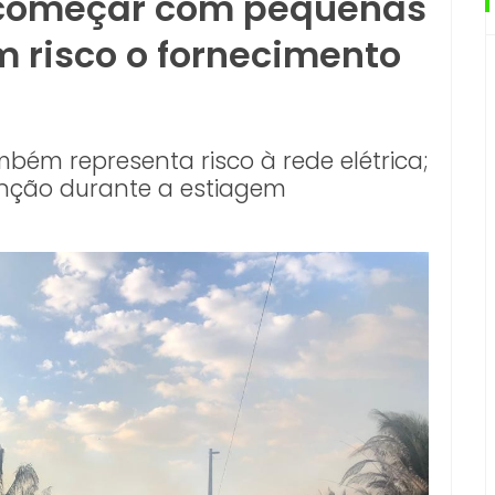
começar com pequenas
m risco o fornecimento
ém representa risco à rede elétrica;
venção durante a estiagem