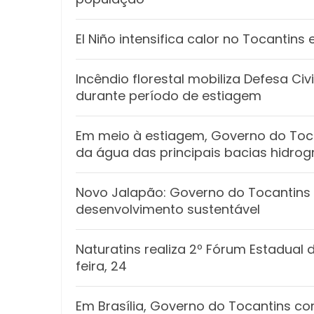
El Niño intensifica calor no Tocantin
Incêndio florestal mobiliza Defesa Ci
durante período de estiagem
Em meio à estiagem, Governo do Toca
da água das principais bacias hidrog
Novo Jalapão: Governo do Tocantins 
desenvolvimento sustentável
Naturatins realiza 2º Fórum Estadual
feira, 24
Em Brasília, Governo do Tocantins con