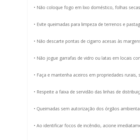
• Não coloque fogo em lixo doméstico, folhas seca
• Evite queimadas para limpeza de terrenos e pasta
• Não descarte pontas de cigarro acesas às marge
• Não jogue garrafas de vidro ou latas em locais co
• Faça e mantenha aceiros em propriedades rurais,
• Respeite a faixa de servidão das linhas de distribui
• Queimadas sem autorização dos órgãos ambientai
• Ao identificar focos de incêndio, acione imediat