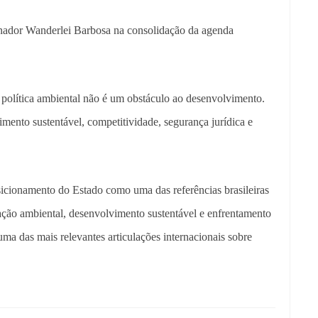
rnador Wanderlei Barbosa na consolidação da agenda
olítica ambiental não é um obstáculo ao desenvolvimento.
vimento sustentável, competitividade, segurança jurídica e
sicionamento do Estado como uma das referências brasileiras
vação ambiental, desenvolvimento sustentável e enfrentamento
ma das mais relevantes articulações internacionais sobre