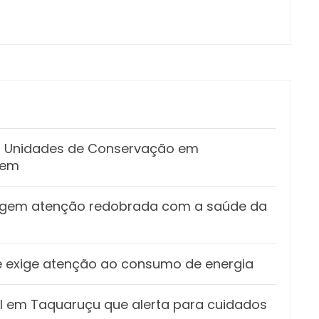
as Unidades de Conservação em
gem
xigem atenção redobrada com a saúde da
s e exige atenção ao consumo de energia
vil em Taquaruçu que alerta para cuidados