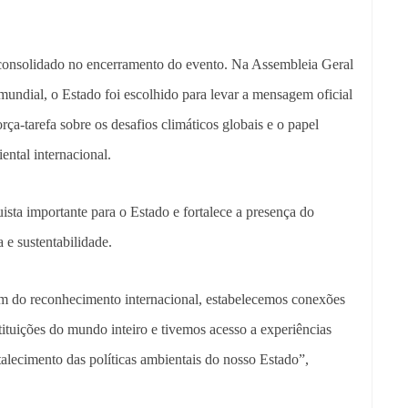
consolidado no encerramento do evento. Na Assembleia Geral
mundial, o Estado foi escolhido para levar a mensagem oficial
rça-tarefa sobre os desafios climáticos globais e o papel
ental internacional.
sta importante para o Estado e fortalece a presença do
 e sustentabilidade.
ém do reconhecimento internacional, estabelecemos conexões
ituições do mundo inteiro e tivemos acesso a experiências
talecimento das políticas ambientais do nosso Estado”,