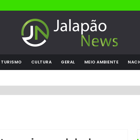
TURISMO
CULTURA
GERAL
MEIO AMBIENTE
NACI