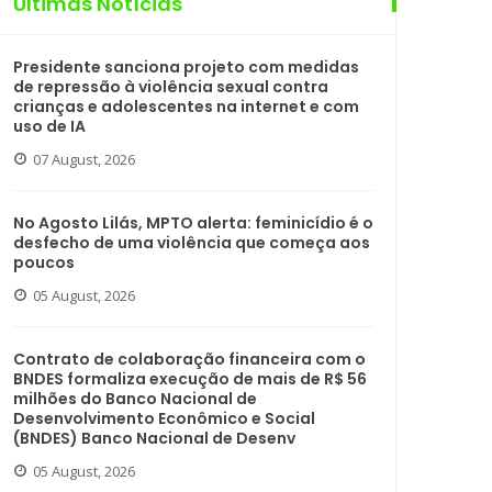
Últimas Notícias
Presidente sanciona projeto com medidas
de repressão à violência sexual contra
crianças e adolescentes na internet e com
uso de IA
07 August, 2026
No Agosto Lilás, MPTO alerta: feminicídio é o
desfecho de uma violência que começa aos
poucos
05 August, 2026
Contrato de colaboração financeira com o
BNDES formaliza execução de mais de R$ 56
milhões do Banco Nacional de
Desenvolvimento Econômico e Social
(BNDES) Banco Nacional de Desenv
05 August, 2026