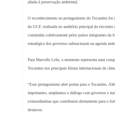
aliada à preservação ambiental.
O reconhecimento ao protagonismo do Tocantins foi 
do GCF, realizada no auditório principal do encontro 
construída coletivamente pelos países integrantes da fo
estratégico dos governos subnacionais na agenda ambi
Para Marcello Lelis, o momento representa uma conqui
Tocantins nos principais fóruns internacionais de clima
“Esse protagonismo abre portas para o Tocantins. Al
importantes, ampliamos o diálogo com governos e inst
extraordinárias que contribuem diretamente para o for
destacou.