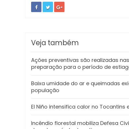
Veja também
Ações preventivas são realizadas n
preparação para o período de estia
Baixa umidade do ar e queimadas e
população
El Niño intensifica calor no Tocantin
Incêndio florestal mobiliza Defesa Ci