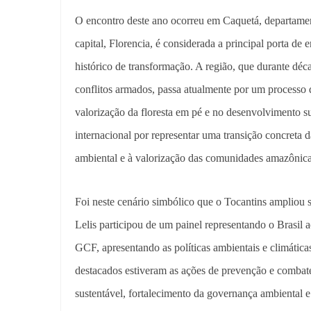
O encontro deste ano ocorreu em Caquetá, departame
capital, Florencia, é considerada a principal porta d
histórico de transformação. A região, que durante dé
conflitos armados, passa atualmente por um processo
valorização da floresta em pé e no desenvolvimento s
internacional por representar uma transição concreta
ambiental e à valorização das comunidades amazônica
Foi neste cenário simbólico que o Tocantins ampliou 
Lelis participou de um painel representando o Brasil 
GCF, apresentando as políticas ambientais e climátic
destacados estiveram as ações de prevenção e combate
sustentável, fortalecimento da governança ambiental e 