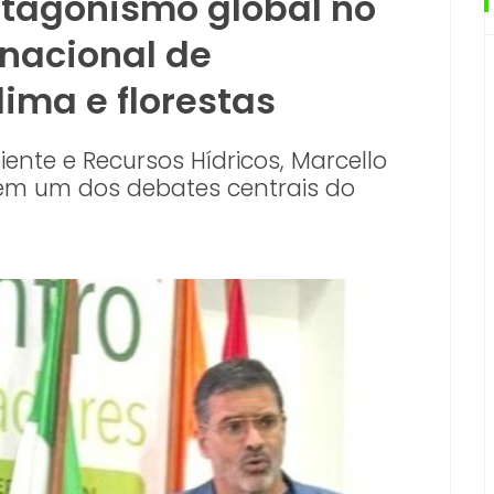
otagonismo global no
rnacional de
ima e florestas
ente e Recursos Hídricos, Marcello
a em um dos debates centrais do