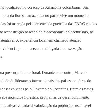
nto localizado no coração da Amazônia colombiana. Sua
e entrada da floresta amazônica no país e vive um momento
cadas foi marcada pela presença da guerrilha das FARC e pelos
 de reconstrução baseado na bioeconomia, no ecoturismo, na
ustentável. A experiência local tem chamado atenção
 da violência para uma economia ligada à conservação
s.
sua presença internacional. Durante o encontro, Marcello
ao lado de lideranças internacionais dos países membros do
as desenvolvidas pelo Governo do Tocantins. Entre os temas
 aos incêndios florestais, programas de desenvolvimento
iniciativas voltadas à valorização da produção sustentável