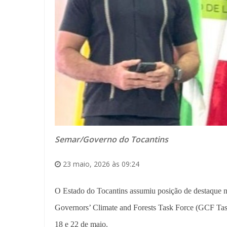
Semar/Governo do Tocantins
23 maio, 2026 às 09:24
O Estado do Tocantins assumiu posição de destaque n
Governors’ Climate and Forests Task Force (GCF Task
18 e 22 de maio.