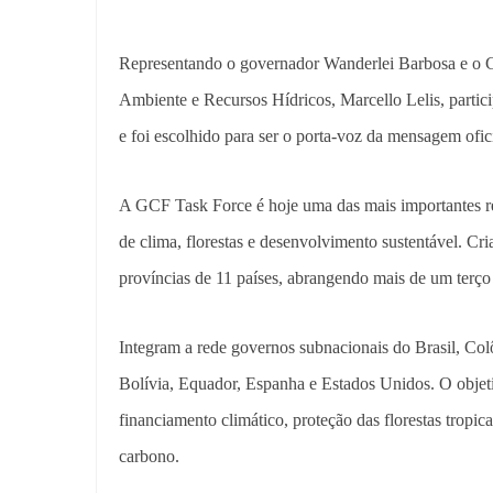
Representando o governador Wanderlei Barbosa e o Go
Ambiente e Recursos Hídricos, Marcello Lelis, partic
e foi escolhido para ser o porta-voz da mensagem of
A GCF Task Force é hoje uma das mais importantes red
de clima, florestas e desenvolvimento sustentável. Cr
províncias de 11 países, abrangendo mais de um terço d
Integram a rede governos subnacionais do Brasil, Col
Bolívia, Equador, Espanha e Estados Unidos. O objet
financiamento climático, proteção das florestas tropic
carbono.