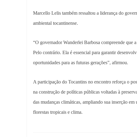
Marcello Lelis também ressaltou a liderança do gove
ambiental tocantinense.
“O governador Wanderlei Barbosa compreende que a p
Pelo contrário. Ela é essencial para garantir desenvol
oportunidades para as futuras gerações”, afirmou.
A participação do Tocantins no encontro reforça o po
na construção de políticas públicas voltadas à preser
das mudanças climáticas, ampliando sua inserção em u
florestas tropicais e clima.