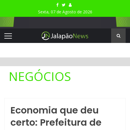
Sexta, 07 de Agosto de 2026
NEGÓCIOS
Economia que deu
certo: Prefeitura de