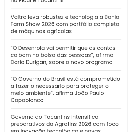
no Piauí e Tocantins
Valtra leva robustez e tecnologia a Bahia
Farm Show 2026 com portfólio completo
de máquinas agrícolas
“O Desenrola vai permitir que as contas
caibam no bolso das pessoas”, afirma
Dario Durigan, sobre o novo programa
“O Governo do Brasil está comprometido
a fazer o necessário para proteger o
meio ambiente”, afirma João Paulo
Capobianco
Governo do Tocantins intensifica
preparativos da Agrotins 2026 com foco
em inovação tecnológica e novas