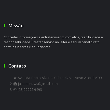
Missão
Conceder informações e entretenimento com ética, credibilidade e
responsabilidade. Prestar serviço ao leitor e ser um canal direto
entre os leitores e anunciantes.
Contato
Avenida Pedro Álvares Cabral S/N - Novo Acordo/TO.
jalapaonews@gmail.com
(63)99995.9493