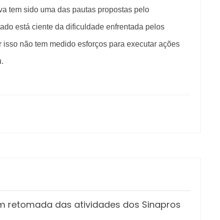
tiva tem sido uma das pautas propostas pelo
do está ciente da dificuldade enfrentada pelos
r isso não tem medido esforços para executar ações
.
m retomada das atividades dos Sinapros