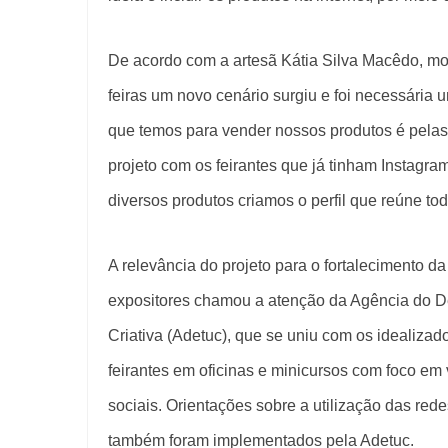
De acordo com a artesã Kátia Silva Macêdo, mo
feiras um novo cenário surgiu e foi necessária 
que temos para vender nossos produtos é pelas
projeto com os feirantes que já tinham Instagra
diversos produtos criamos o perfil que reúne tod
A relevância do projeto para o fortalecimento d
expositores chamou a atenção da Agência do D
Criativa (Adetuc), que se uniu com os idealizad
feirantes em oficinas e minicursos com foco e
sociais. Orientações sobre a utilização das rede
também foram implementados pela Adetuc.