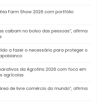
Bahia Farm Show 2026 com portfólio
tas caibam no bolso das pessoas”, afirma
a
ido a fazer o necessário para proteger o
Capobianco
eparativos da Agrotins 2026 com foco em
s agrícolas
área de livre comércio do mundo”, afirma