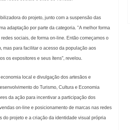
bilizadora do projeto, junto com a suspensão das
uma adaptação por parte da categoria. "A melhor forma
 redes sociais, de forma on-line. Então começamos o
m, mas para facilitar o acesso da população aos
os os expositores e seus ítens”, revelou.
a economia local e divulgação dos artesãos e
esenvolvimento do Turismo, Cultura e Economia
ores da ação para incentivar a participação dos
m vendas on-line e posicionamento de marcas nas redes
s do projeto e a criação da identidade visual própria