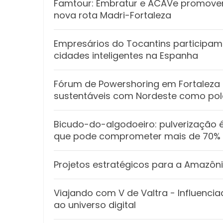
Famtour: Embratur e ACAVe promove
nova rota Madri-Fortaleza
Empresários do Tocantins participa
cidades inteligentes na Espanha
Fórum de Powershoring em Fortaleza
sustentáveis com Nordeste como polo
Bicudo-do-algodoeiro: pulverização 
que pode comprometer mais de 70% 
Projetos estratégicos para a Amazôn
Viajando com V de Valtra - Influenc
ao universo digital