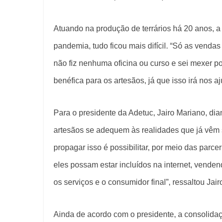
Atuando na produção de terrários há 20 anos, a 
pandemia, tudo ficou mais difícil. “Só as vend
não fiz nenhuma oficina ou curso e sei mexer po
benéfica para os artesãos, já que isso irá nos a
Para o presidente da Adetuc, Jairo Mariano, dia
artesãos se adequem às realidades que já vêm
propagar isso é possibilitar, por meio das parc
eles possam estar incluídos na internet, venden
os serviços e o consumidor final”, ressaltou Jai
Ainda de acordo com o presidente, a consolidaç