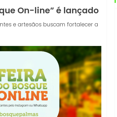
sque On-line” é lançado
rantes e artesãos buscam fortalecer a