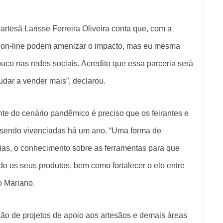
artesã Larisse Ferreira Oliveira conta que, com a
as on-line podem amenizar o impacto, mas eu mesma
uco nas redes sociais. Acredito que essa parceria será
judar a vender mais”, declarou.
nte do cenário pandêmico é preciso que os feirantes e
 sendo vivenciadas há um ano. “Uma forma de
erias, o conhecimento sobre as ferramentas para que
do os seus produtos, bem como fortalecer o elo entre
ro Mariano.
ão de projetos de apoio aos artesãos e demais áreas