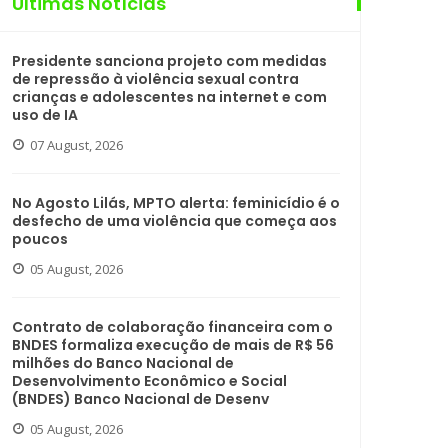
Últimas Notícias
Presidente sanciona projeto com medidas
de repressão à violência sexual contra
crianças e adolescentes na internet e com
uso de IA
07 August, 2026
No Agosto Lilás, MPTO alerta: feminicídio é o
desfecho de uma violência que começa aos
poucos
05 August, 2026
Contrato de colaboração financeira com o
BNDES formaliza execução de mais de R$ 56
milhões do Banco Nacional de
Desenvolvimento Econômico e Social
(BNDES) Banco Nacional de Desenv
05 August, 2026