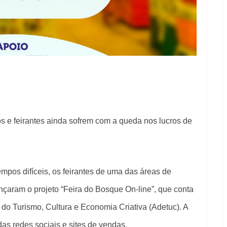
s e feirantes ainda sofrem com a queda nos lucros de
mpos difíceis, os feirantes de uma das áreas de
nçaram o projeto “Feira do Bosque On-line”, que conta
do Turismo, Cultura e Economia Criativa (Adetuc). A
 das redes sociais e sites de vendas.