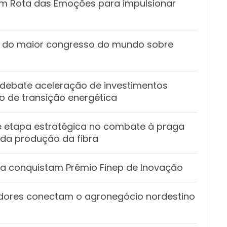
m Rota das Emoções para impulsionar
m do maior congresso do mundo sobre
 debate aceleração de investimentos
 de transição energética
é etapa estratégica no combate à praga
da produção da fibra
ia conquistam Prêmio Finep de Inovação
iadores conectam o agronegócio nordestino