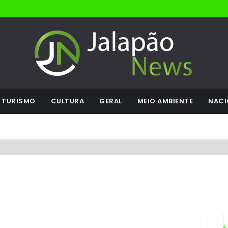
TURISMO
CULTURA
GERAL
MEIO AMBIENTE
NACI