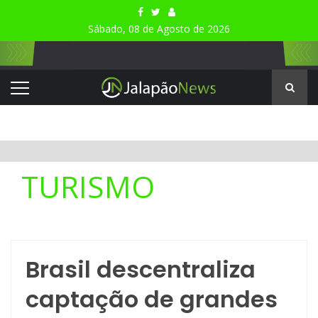
Sábado, 08 de Agosto de 2026
TURISMO
Brasil descentraliza
captação de grandes