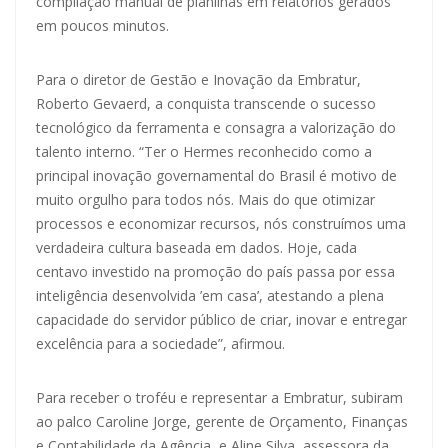
compilação manual de planilhas em relatórios gerados
em poucos minutos.
Para o diretor de Gestão e Inovação da Embratur,
Roberto Gevaerd, a conquista transcende o sucesso
tecnológico da ferramenta e consagra a valorização do
talento interno. “Ter o Hermes reconhecido como a
principal inovação governamental do Brasil é motivo de
muito orgulho para todos nós. Mais do que otimizar
processos e economizar recursos, nós construímos uma
verdadeira cultura baseada em dados. Hoje, cada
centavo investido na promoção do país passa por essa
inteligência desenvolvida ’em casa’, atestando a plena
capacidade do servidor público de criar, inovar e entregar
excelência para a sociedade”, afirmou.
Para receber o troféu e representar a Embratur, subiram
ao palco Caroline Jorge, gerente de Orçamento, Finanças
e Contabilidade da Agência, e Aline Silva, assessora da