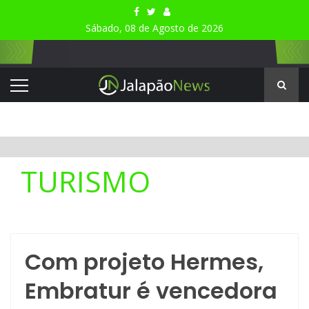
Sábado, 08 de Agosto de 2026
TURISMO
Com projeto Hermes,
Embratur é vencedora