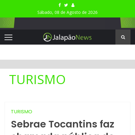
Sábado, 08 de Agosto de 2026
TURISMO
TURISMO
Sebrae Tocantins faz