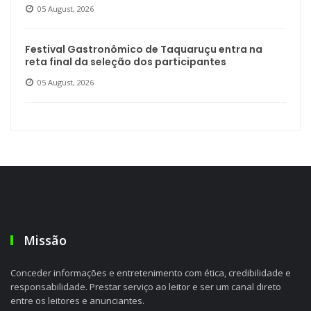
05 August, 2026
Festival Gastronômico de Taquaruçu entra na
reta final da seleção dos participantes
05 August, 2026
Missão
Conceder informações e entretenimento com ética, credibilidade e
responsabilidade. Prestar serviço ao leitor e ser um canal direto
entre os leitores e anunciantes.