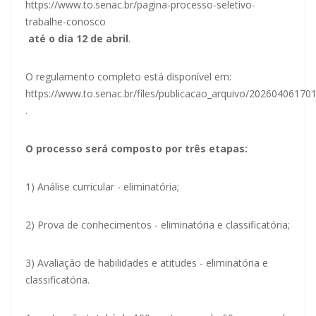
https://www.to.senac.br/pagina-processo-seletivo-
trabalhe-conosco
até o dia 12 de abril
.
O regulamento completo está disponível em:
https://www.to.senac.br/files/publicacao_arquivo/2026040617
.
O processo será composto por três etapas:
1) Análise curricular - eliminatória;
2) Prova de conhecimentos - eliminatória e classificatória;
3) Avaliação de habilidades e atitudes - eliminatória e
classificatória.