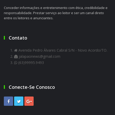
Conceder informações e entretenimento com ética, credibilidade e
responsabilidade. Prestar serviço ao leitor e ser um canal direto
entre os leitores e anunciantes.
Contato
Avenida Pedro Álvares Cabral S/N - Novo Acordo/TO.
jalapaonews@gmail.com
(63)99995.9493
Conecte-Se Conosco