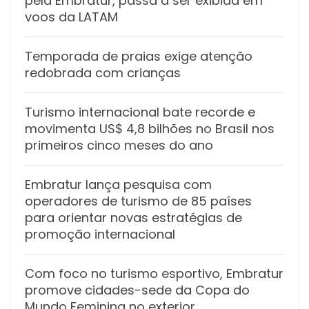
pela Embratur, passa a ser exibida em
voos da LATAM
Temporada de praias exige atenção
redobrada com crianças
Turismo internacional bate recorde e
movimenta US$ 4,8 bilhões no Brasil nos
primeiros cinco meses do ano
Embratur lança pesquisa com
operadores de turismo de 85 países
para orientar novas estratégias de
promoção internacional
Com foco no turismo esportivo, Embratur
promove cidades-sede da Copa do
Mundo Feminina no exterior