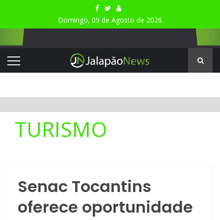
Domingo, 09 de Agosto de 2026
TURISMO
Senac Tocantins
oferece oportunidade