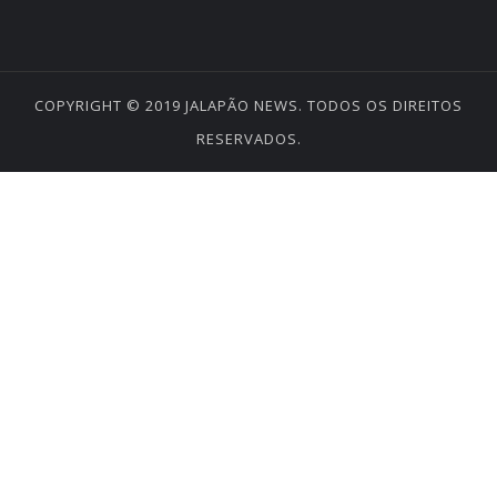
COPYRIGHT © 2019
JALAPÃO NEWS
. TODOS OS DIREITOS
RESERVADOS.