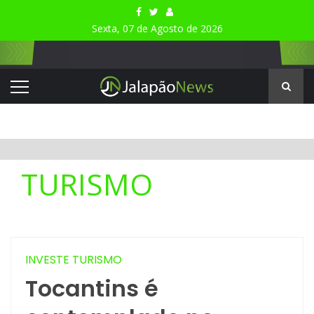
Sexta, 07 de Agosto de 2026
TURISMO
INVESTE TURISMO
Tocantins é