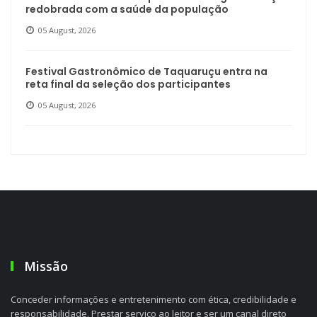
redobrada com a saúde da população
05 August, 2026
Festival Gastronômico de Taquaruçu entra na
reta final da seleção dos participantes
05 August, 2026
Missão
Conceder informações e entretenimento com ética, credibilidade e
responsabilidade. Prestar serviço ao leitor e ser um canal direto