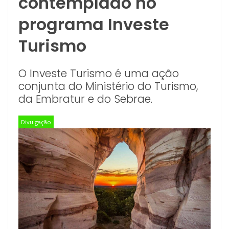
contemplado no
programa Investe
Turismo
O Investe Turismo é uma ação
conjunta do Ministério do Turismo,
da Embratur e do Sebrae.
Divulgação