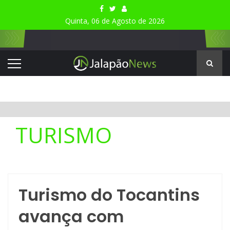
Quinta, 06 de Agosto de 2026
TURISMO
Turismo do Tocantins
avança com