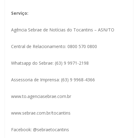
Serviço:
Agência Sebrae de Notícias do Tocantins – ASN/TO
Central de Relacionamento: 0800 570 0800
Whatsapp do Sebrae: (63) 9 9971-2198
Assessoria de Imprensa: (63) 9 9968-4366
www.to.agenciasebrae.com.br
www.sebrae.com.br/tocantins
Facebook: @sebraetocantins