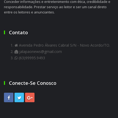
Conceder informações e entretenimento com ética, credibilidade e
responsabilidade. Prestar serviço ao leitor e ser um canal direto
entre os leitores e anunciantes.
Contato
Avenida Pedro Álvares Cabral S/N - Novo Acordo/TO.
jalapaonews@gmail.com
(63)99995.9493
Conecte-Se Conosco