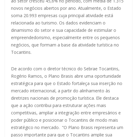
ao setor cresceu 45,6% no período, com média de 1.315
novos negócios abertos por ano. Atualmente, o Estado
soma 20.993 empresas cuja principal atividade está
relacionada ao turismo. Os dados evidenciam o
dinamismo do setor e sua capacidade de estimular o
empreendedorismo, especialmente entre os pequenos
negócios, que formam a base da atividade turística no
Tocantins.
De acordo com o diretor técnico do Sebrae Tocantins,
Rogério Ramos, o Plano Brasis abre uma oportunidade
estratégica para que o Estado fortaleça sua inserção no
mercado internacional, a partir do alinhamento às
diretrizes nacionais de promoção turística. Ele destaca
que a ação contribui para estruturar ações mais
competitivas, ampliar a integração entre empresários e
poder público e posicionar o Tocantins de modo mais
estratégico no mercado. “O Plano Brasis representa um
passo importante para que o Tocantins amplie sua