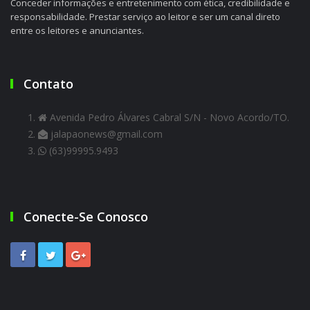
Conceder informações e entretenimento com ética, credibilidade e
responsabilidade. Prestar serviço ao leitor e ser um canal direto
entre os leitores e anunciantes.
Contato
Avenida Pedro Álvares Cabral S/N - Novo Acordo/TO.
jalapaonews@gmail.com
(63)99995.9493
Conecte-Se Conosco