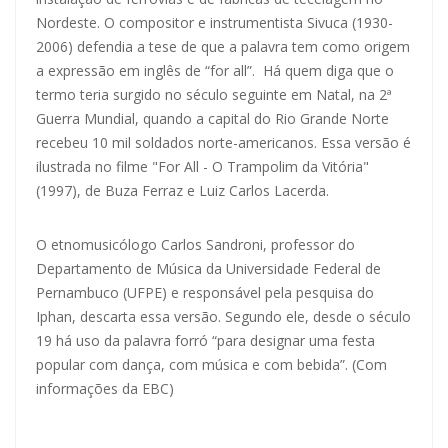
Nordeste. O compositor e instrumentista Sivuca (1930-
2006) defendia a tese de que a palavra tem como origem
a expressão em inglês de “for all”. Há quem diga que o
termo teria surgido no século seguinte em Natal, na 2ª
Guerra Mundial, quando a capital do Rio Grande Norte
recebeu 10 mil soldados norte-americanos. Essa versão é
ilustrada no filme "For All - O Trampolim da Vitória"
(1997), de Buza Ferraz e Luiz Carlos Lacerda.
O etnomusicólogo Carlos Sandroni, professor do
Departamento de Música da Universidade Federal de
Pernambuco (UFPE) e responsável pela pesquisa do
Iphan, descarta essa versão. Segundo ele, desde o século
19 há uso da palavra forró “para designar uma festa
popular com dança, com música e com bebida”. (Com
informações da EBC)