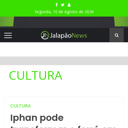
Segunda, 10 de Agosto de 2026
CULTURA
CULTURA
Iphan pode