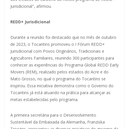
Jurisdicional", afirmou.
REDD+ Jurisdicional
Durante a reunião foi destacado que no mês de outubro
de 2023, o Tocantins promoveu o I Fórum REDD+
Jurisdicional com Povos Originários, Tradicionais e
Agricultores Familiares, reunindo 300 participantes para
conhecer as experiências do Programa Global REDD Early
Movers (REM), realizado pelos estados do Acre e do
Mato Grosso, no qual o programa do Tocantins se
inspirou. Essa iniciativa demonstra como o Governo do
Tocantins já está atuando na prática para alcançar as
metas estabelecidas pelo programa.
A primeira secretária para o Desenvolvimento
Sustentável da Embaixada da Alemanha, Franziska
Troeger, apresentou as diversas iniciativas do governo da