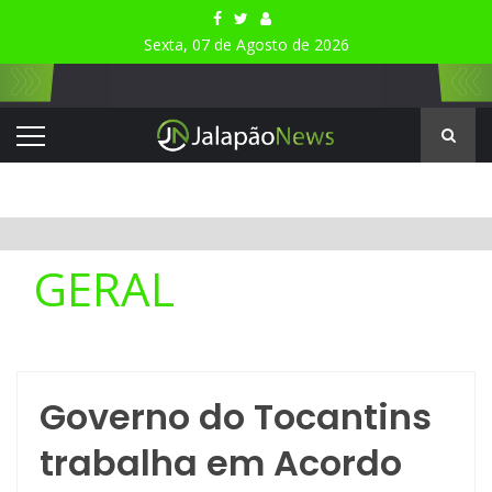
Sexta, 07 de Agosto de 2026
GERAL
Governo do Tocantins
trabalha em Acordo