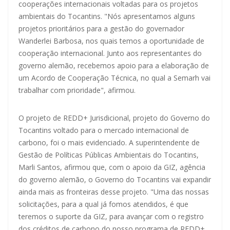
cooperações internacionais voltadas para os projetos
ambientais do Tocantins. "Nós apresentamos alguns
projetos prioritários para a gestão do governador
Wanderlei Barbosa, nos quais temos a oportunidade de
cooperação internacional. Junto aos representantes do
governo alemão, recebemos apoio para a elaboração de
um Acordo de Cooperação Técnica, no qual a Semarh vai
trabalhar com prioridade", afirmou.
O projeto de REDD+ Jurisdicional, projeto do Governo do
Tocantins voltado para o mercado internacional de
carbono, foi o mais evidenciado. A superintendente de
Gestão de Políticas Públicas Ambientais do Tocantins,
Marli Santos, afirmou que, com o apoio da GIZ, agência
do governo alemão, o Governo do Tocantins vai expandir
ainda mais as fronteiras desse projeto. "Uma das nossas
solicitações, para a qual já fomos atendidos, é que
teremos o suporte da GIZ, para avançar com o registro
dos créditos de carbono do nosso programa de REDD+