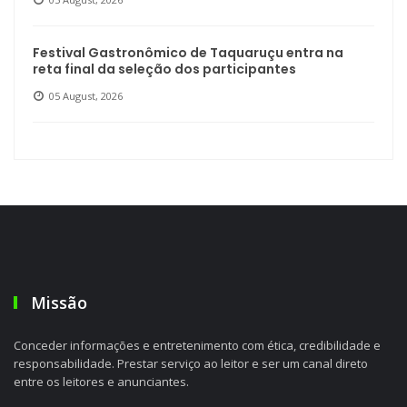
Festival Gastronômico de Taquaruçu entra na
reta final da seleção dos participantes
05 August, 2026
Missão
Conceder informações e entretenimento com ética, credibilidade e
responsabilidade. Prestar serviço ao leitor e ser um canal direto
entre os leitores e anunciantes.