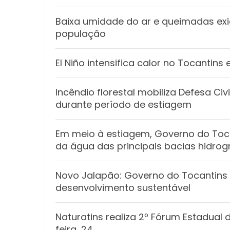
Baixa umidade do ar e queimadas e
população
El Niño intensifica calor no Tocantin
Incêndio florestal mobiliza Defesa Ci
durante período de estiagem
Em meio à estiagem, Governo do Toca
da água das principais bacias hidrog
Novo Jalapão: Governo do Tocantins 
desenvolvimento sustentável
Naturatins realiza 2º Fórum Estadual
feira, 24