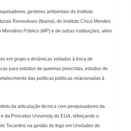
esquisadores, gestores ambientais do Instituto
turais Renováveis (Ibama), do Instituto Chico Mendes
inistério Público (MP) e de outras instituições, além
es em grupo e dinâmicas voltadas à troca de
icas para estudos de queimas prescritas, estudos de
ortalecimento das políticas públicas relacionadas à
mbito da articulação técnica com pesquisadores da
 da Princeton University do EUA, reforçando o
elo Tocantins na gestão do fogo em Unidades de