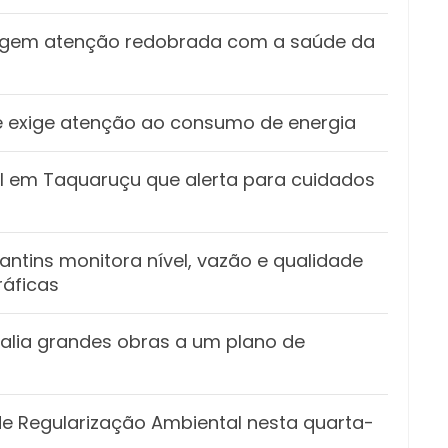
xigem atenção redobrada com a saúde da
s e exige atenção ao consumo de energia
vil em Taquaruçu que alerta para cuidados
ntins monitora nível, vazão e qualidade
ráficas
alia grandes obras a um plano de
 de Regularização Ambiental nesta quarta-