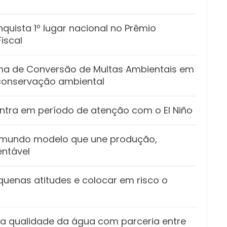
quista 1º lugar nacional no Prêmio
iscal
ama de Conversão de Multas Ambientais em
 conservação ambiental
entra em período de atenção com o El Niño
o mundo modelo que une produção,
entável
nas atitudes e colocar em risco o
a qualidade da água com parceria entre