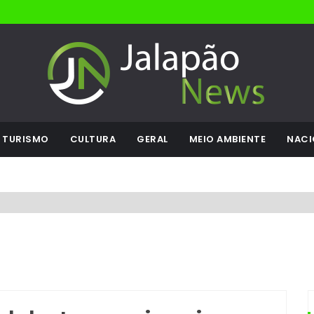
TURISMO
CULTURA
GERAL
MEIO AMBIENTE
NACI