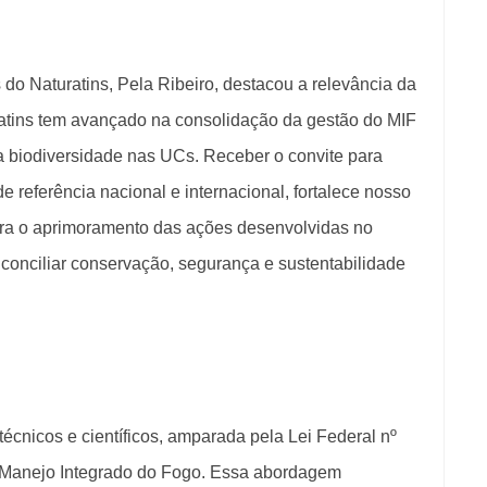
 do Naturatins, Pela Ribeiro, destacou a relevância da
ratins tem avançado na consolidação da gestão do MIF
 biodiversidade nas UCs. Receber o convite para
e referência nacional e internacional, fortalece nosso
 para o aprimoramento das ações desenvolvidas no
conciliar conservação, segurança e sustentabilidade
cnicos e científicos, amparada pela Lei Federal nº
de Manejo Integrado do Fogo. Essa abordagem