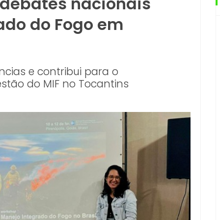
e debates nacionais
rado do Fogo em
ncias e contribui para o
stão do MIF no Tocantins