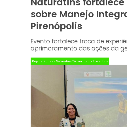
Naturatins fortalec
sobre Manejo Integ
Pirenópolis
Evento fortalece troca de experiê
aprimoramento das ações da ge
Rejane Nunes - Naturatins/Governo do Tocantins