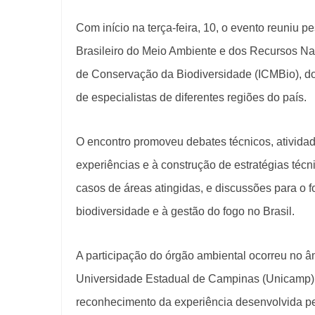
Com início na terça-feira, 10, o evento reuniu p
Brasileiro do Meio Ambiente e dos Recursos Na
de Conservação da Biodiversidade (ICMBio), do M
de especialistas de diferentes regiões do país.
O encontro promoveu debates técnicos, atividad
experiências e à construção de estratégias técn
casos de áreas atingidas, e discussões para o f
biodiversidade e à gestão do fogo no Brasil.
A participação do órgão ambiental ocorreu no â
Universidade Estadual de Campinas (Unicamp) e
reconhecimento da experiência desenvolvida p