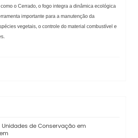
 como o Cerrado, o fogo integra a dinâmica ecológica
erramenta importante para a manutenção da
pécies vegetais, o controle do material combustível e
s.
as Unidades de Conservação em
gem