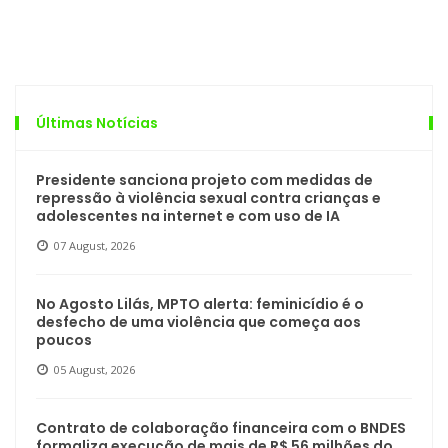
Últimas Notícias
Presidente sanciona projeto com medidas de
repressão à violência sexual contra crianças e
adolescentes na internet e com uso de IA
07 August, 2026
No Agosto Lilás, MPTO alerta: feminicídio é o
desfecho de uma violência que começa aos
poucos
05 August, 2026
Contrato de colaboração financeira com o BNDES
formaliza execução de mais de R$ 56 milhões do