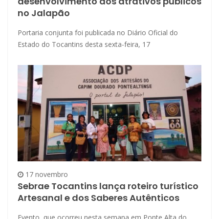
desenvolvimento dos atrativos públicos
no Jalapão
Portaria conjunta foi publicada no Diário Oficial do
Estado do Tocantins desta sexta-feira, 17
17 novembro
Sebrae Tocantins lança roteiro turístico
Artesanal e dos Saberes Autênticos
Evento, que ocorreu nesta semana em Ponte Alta do