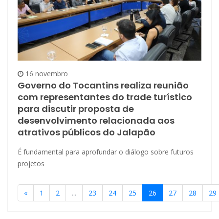
16 novembro
Governo do Tocantins realiza reunião
com representantes do trade turístico
para discutir proposta de
desenvolvimento relacionada aos
atrativos públicos do Jalapão
É fundamental para aprofundar o diálogo sobre futuros
projetos
«
1
2
...
23
24
25
26
27
28
29