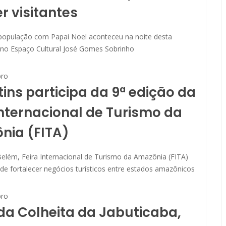
r visitantes
população com Papai Noel aconteceu na noite desta
 no Espaço Cultural José Gomes Sobrinho
ro
ins participa da 9ª edição da
Internacional de Turismo da
nia (FITA)
elém, Feira Internacional de Turismo da Amazônia (FITA)
de fortalecer negócios turísticos entre estados amazônicos
ro
da Colheita da Jabuticaba,