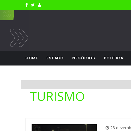
HOME
ESTADO
NEGÓCIOS
POLÍTICA
TURISMO
23 dezemb