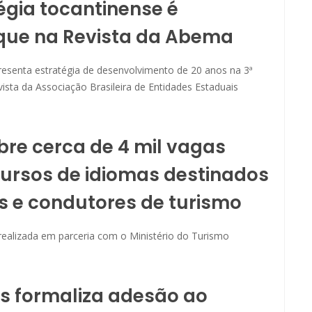
égia tocantinense é
que na Revista da Abema
resenta estratégia de desenvolvimento de 20 anos na 3ª
ista da Associação Brasileira de Entidades Estaduais
bre cerca de 4 mil vagas
ursos de idiomas destinados
s e condutores de turismo
é realizada em parceria com o Ministério do Turismo
s formaliza adesão ao