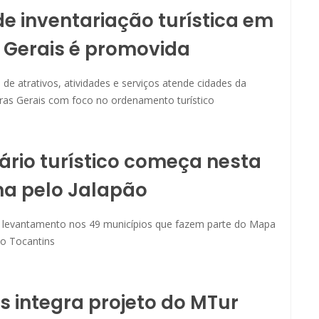
e inventariação turística em
 Gerais é promovida
e atrativos, atividades e serviços atende cidades da
rras Gerais com foco no ordenamento turístico
ário turístico começa nesta
a pelo Jalapão
o levantamento nos 49 municípios que fazem parte do Mapa
o Tocantins
 integra projeto do MTur