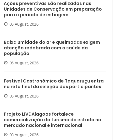
Ações preventivas são realizadas nas
Unidades de Conservação em preparação
para o período de estiagem
05 August, 2026
Baixa umidade do ar e queimadas exigem
atenção redobrada com a saúde da
população
05 August, 2026
Festival Gastronômico de Taquaruçu entra
na reta final da seleção dos participantes
05 August, 2026
Projeto LIVE Alagoas fortalece
comercialização do turismo do estado no
mercado nacional e internacional
03 August, 2026