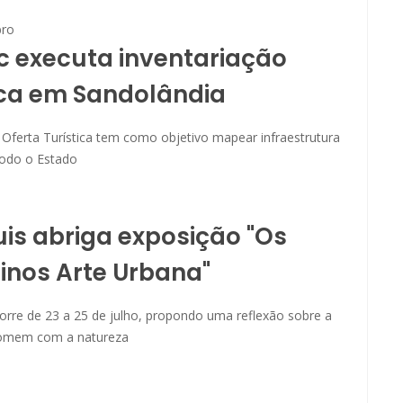
ro
 executa inventariação
ica em Sandolândia
 Oferta Turística tem como objetivo mapear infraestrutura
todo o Estado
uis abriga exposição "Os
inos Arte Urbana"
orre de 23 a 25 de julho, propondo uma reflexão sobre a
homem com a natureza