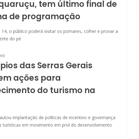
uaruçu, tem último final de
a de programação
14, o público poderá visitar os pomares, colher e provar a
mente do pé
ro
pios das Serras Gerais
em ações para
ecimento do turismo na
autou implantação de políticas de incentivo e governança
es turísticas em movimento em prol do desenvolvimento