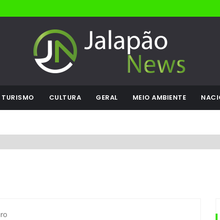
TURISMO
CULTURA
GERAL
MEIO AMBIENTE
NACI
ro