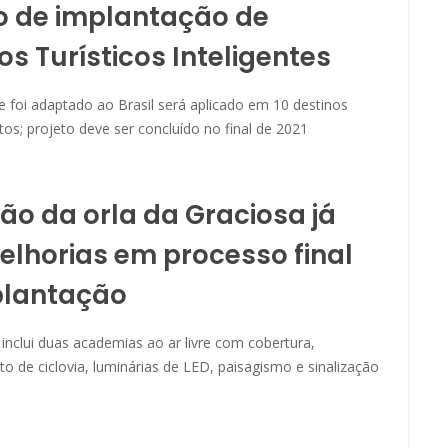
o de implantação de
os Turísticos Inteligentes
 foi adaptado ao Brasil será aplicado em 10 destinos
lotos; projeto deve ser concluído no final de 2021
ão da orla da Graciosa já
lhorias em processo final
plantação
 inclui duas academias ao ar livre com cobertura,
 de ciclovia, luminárias de LED, paisagismo e sinalização