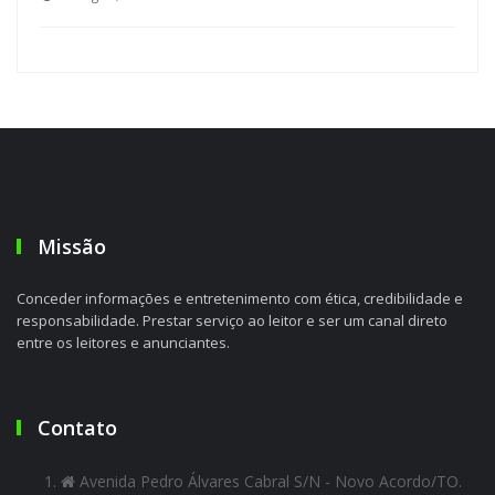
Missão
Conceder informações e entretenimento com ética, credibilidade e
responsabilidade. Prestar serviço ao leitor e ser um canal direto
entre os leitores e anunciantes.
Contato
Avenida Pedro Álvares Cabral S/N - Novo Acordo/TO.