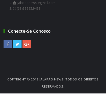
jalapaonews@gmail.com
(63)99995.9493
Conecte-Se Conosco
COPYRIGHT © 2019
JALAPÃO NEWS
. TODOS OS DIREITOS
RESERVADOS.