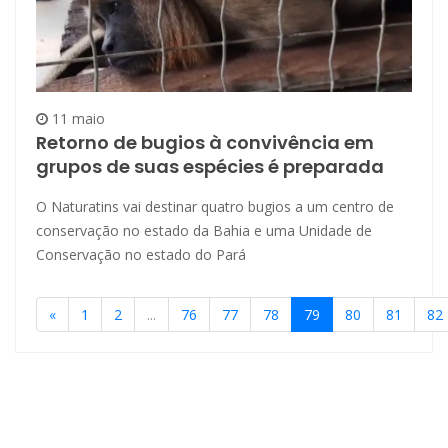
11 maio
Retorno de bugios à convivência em
grupos de suas espécies é preparada
O Naturatins vai destinar quatro bugios a um centro de
conservação no estado da Bahia e uma Unidade de
Conservação no estado do Pará
«
1
2
...
76
77
78
79
80
81
82