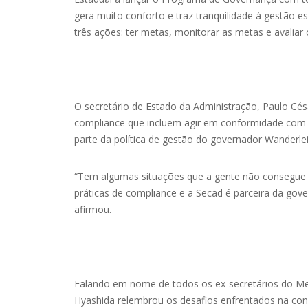
gera muito conforto e traz tranquilidade à gestão 
três ações: ter metas, monitorar as metas e avaliar 
O secretário de Estado da Administração, Paulo Cés
compliance que incluem agir em conformidade com a
parte da política de gestão do governador Wanderle
“Tem algumas situações que a gente não consegue ma
práticas de compliance e a Secad é parceira da gove
afirmou.
Falando em nome de todos os ex-secretários do Mei
Hyashida relembrou os desafios enfrentados na co