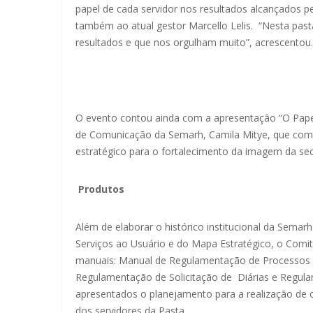
papel de cada servidor nos resultados alcançados p
também ao atual gestor Marcello Lelis. “Nesta pas
resultados e que nos orgulham muito”, acrescentou.
O evento contou ainda com a apresentação “O Pape
de Comunicação da Semarh, Camila Mitye, que compa
estratégico para o fortalecimento da imagem da sec
Produtos
Além de elaborar o histórico institucional da Semar
Serviços ao Usuário e do Mapa Estratégico, o Comit
manuais: Manual de Regulamentação de Processos A
Regulamentação de Solicitação de Diárias e Regula
apresentados o planejamento para a realização de of
dos servidores da Pasta.