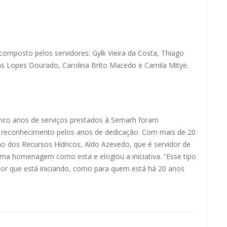
 composto pelos servidores: Gylk Vieira da Costa, Thiago
las Lopes Dourado, Carolina Brito Macedo e Camila Mitye.
inco anos de serviços prestados à Semarh foram
 reconhecimento pelos anos de dedicação. Com mais de 20
o dos Recursos Hídricos, Aldo Azevedo, que é servidor de
 uma homenagem como esta e elogiou a iniciativa. “Esse tipo
dor que está iniciando, como para quem está há 20 anos