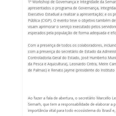
1º Workshop de Governança e Integridade da Semarh
apresentados o programa de Governança, Integridad
Executivo Estadual a realizar a apresentação; e os
Pública (CIGP). O evento teve o objetivo também de
visam aprimorar o serviço executado pelos servidore
esperados pela população de forma adequada e efic
Com a presença de todos os colaboradores, incluind
com a presença do secretário de Estado da Administ
Controladoria-Geral do Estado, José Humberto Muniz
da Pesca e Aquicultura), Leonardo Cintra, Meire Ca
de Palmas) e Renato Jayme (presidente do Instituto 
Ao fazer a fala de abertura, o secretário Marcello L
Semarh, que tem a responsabilidade de elaborar a 
importância vital para todo ecossistema do Brasil 