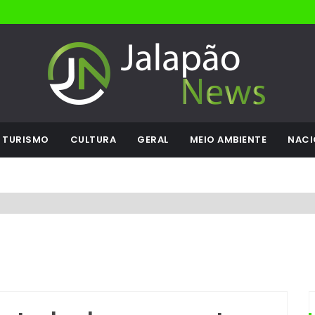
TURISMO
CULTURA
GERAL
MEIO AMBIENTE
NACI