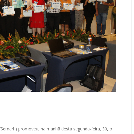
 (Semarh) promoveu, na manhã desta segunda-feira, 30, o