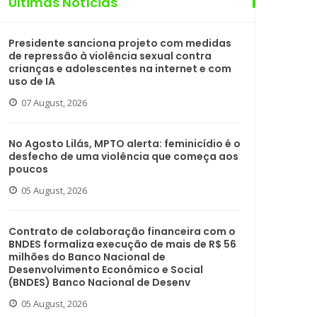
Últimas Notícias
Presidente sanciona projeto com medidas
de repressão à violência sexual contra
crianças e adolescentes na internet e com
uso de IA
07 August, 2026
No Agosto Lilás, MPTO alerta: feminicídio é o
desfecho de uma violência que começa aos
poucos
05 August, 2026
Contrato de colaboração financeira com o
BNDES formaliza execução de mais de R$ 56
milhões do Banco Nacional de
Desenvolvimento Econômico e Social
(BNDES) Banco Nacional de Desenv
05 August, 2026