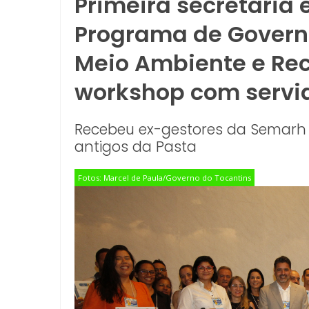
Primeira secretaria 
Programa de Governa
Meio Ambiente e Recu
workshop com servi
Recebeu ex-gestores da Semarh
antigos da Pasta
Fotos: Marcel de Paula/Governo do Tocantins