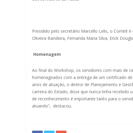
Presidido pelo secretário Marcello Lelis, o Comitê é
Oliveira Bandeira, Fernanda Maria Silva, Erick Doug
Homenagem
Ao final do Workshop, os servidores com mais de c
homenageados com a entrega de um certificado de
anos de atuação, o diretor de Planejamento e Gestã
carreira do Estado, disse que nunca tinha recebido
de reconhecimento é importante tanto para o servi
atuando”, destacou.