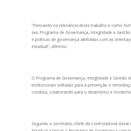
“Pensando na relevância deste trabalho e como for
seu Programa de Governança, Integridade e Gestão d
e práticas de governança alinhadas com as orientaç
estadual”, afirmou.
O Programa de Governança, Integridade e Gestão d
institucionais voltadas para a prevenção e remediaçã
conduta, colaborando para o dinamismo e modernid
Segundo o secretário-chefe da Controladoria-Geral 
Estadual a lançar o Programa de Governança com to