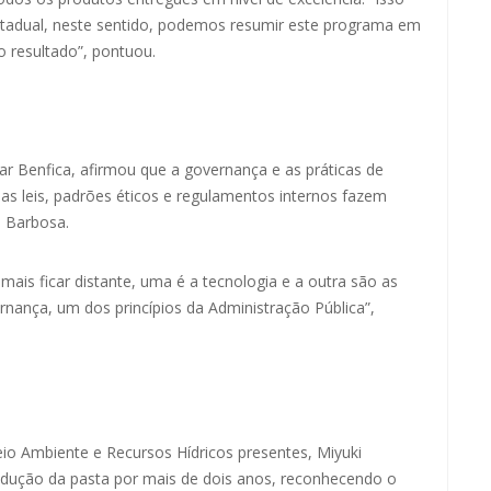
estadual, neste sentido, podemos resumir este programa em
o resultado”, pontuou.
ar Benfica, afirmou que a governança e as práticas de
s leis, padrões éticos e regulamentos internos fazem
i Barbosa.
is ficar distante, uma é a tecnologia e a outra são as
rnança, um dos princípios da Administração Pública”,
o Ambiente e Recursos Hídricos presentes, Miyuki
ndução da pasta por mais de dois anos, reconhecendo o