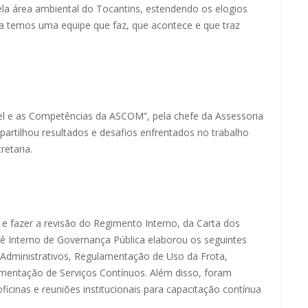
ela área ambiental do Tocantins, estendendo os elogios
ta temos uma equipe que faz, que acontece e que traz
l e as Competências da ASCOM”, pela chefe da Assessoria
rtilhou resultados e desafios enfrentados no trabalho
retaria.
h e fazer a revisão do Regimento Interno, da Carta dos
ê Interno de Governança Pública elaborou os seguintes
dministrativos, Regulamentação de Uso da Frota,
mentação de Serviços Contínuos. Além disso, foram
icinas e reuniões institucionais para capacitação contínua