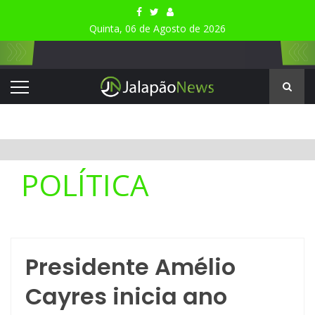
Quinta, 06 de Agosto de 2026
POLÍTICA
Presidente Amélio
Cayres inicia ano