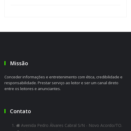
Missão
Conceder informações e entretenimento com ética, credibilidade e
responsabilidade. Prestar serviço ao leitor e ser um canal direto
entre os leitores e anunciantes.
Contato
Avenida Pedro Álvares Cabral S/N - Novo Acordo/TO.