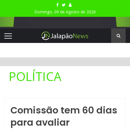
Domingo, 09 de Agosto de 2026
POLÍTICA
Comissão tem 60 dias
para avaliar