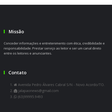
Missão
Conceder informações e entretenimento com ética, credibilidade e
responsabilidade. Prestar serviço ao leitor e ser um canal direto
entre os leitores e anunciantes.
Contato
Avenida Pedro Álvares Cabral S/N - Novo Acordo/TO.
jalapaonews@gmail.com
(63)99995.9493