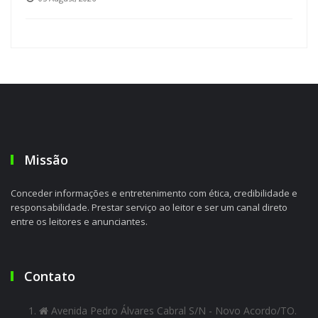
Missão
Conceder informações e entretenimento com ética, credibilidade e
responsabilidade. Prestar serviço ao leitor e ser um canal direto
entre os leitores e anunciantes.
Contato
Avenida Pedro Álvares Cabral S/N - Novo Acordo/TO.