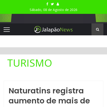
Sábado, 08 de Agosto de 2026
TURISMO
Naturatins registra
aumento de mais de