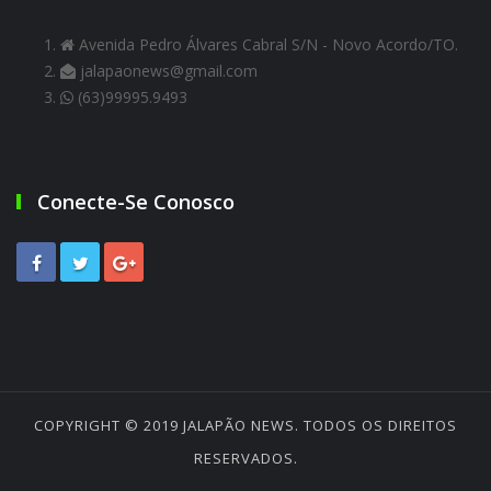
Avenida Pedro Álvares Cabral S/N - Novo Acordo/TO.
jalapaonews@gmail.com
(63)99995.9493
Conecte-Se Conosco
COPYRIGHT © 2019
JALAPÃO NEWS
. TODOS OS DIREITOS
RESERVADOS.