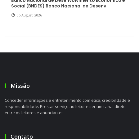
Banco Nacional de Desenvolvimento Econômico e
Social (BNDES) Banco Nacional de Desenv
05 August, 2026
Missão
Conceder informações e entretenimento com ética, credibilidade e
responsabilidade. Prestar serviço ao leitor e ser um canal direto
entre os leitores e anunciantes.
Contato