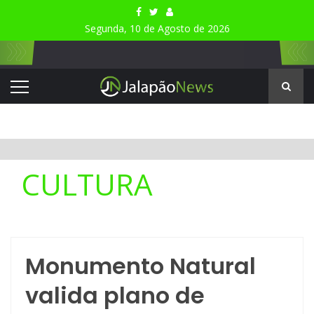
Segunda, 10 de Agosto de 2026
CULTURA
Monumento Natural
valida plano de