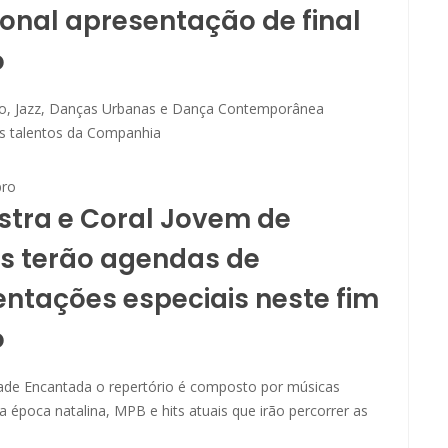
ional apresentação de final
o
ico, Jazz, Danças Urbanas e Dança Contemporânea
s talentos da Companhia
ro
tra e Coral Jovem de
s terão agendas de
ntações especiais neste fim
o
ade Encantada o repertório é composto por músicas
da época natalina, MPB e hits atuais que irão percorrer as