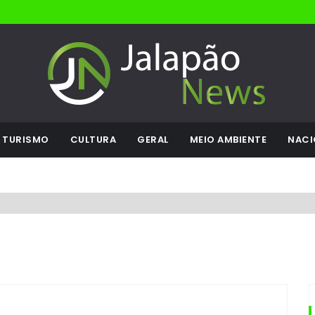
TURISMO
CULTURA
GERAL
MEIO AMBIENTE
NACI