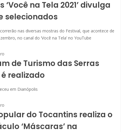
 ‘Você na Tela 2021’ divulga
de selecionados
correrão nas diversas mostras do Festival, que acontece de
ezembro, no canal do ‘Você na Tela’ no YouTube
ro
um de Turismo das Serras
 é realizado
eceu em Dianópolis
ro
opular do Tocantins realiza o
culo ‘Máscaras’ na