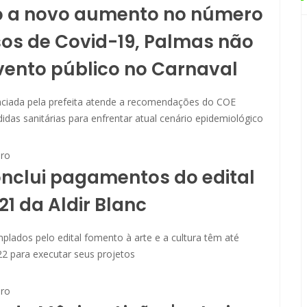
o a novo aumento no número
os de Covid-19, Palmas não
vento público no Carnaval
ciada pela prefeita atende a recomendações do COE
das sanitárias para enfrentar atual cenário epidemiológico
ro
nclui pagamentos do edital
21 da Aldir Blanc
lados pelo edital fomento à arte e a cultura têm até
2 para executar seus projetos
ro