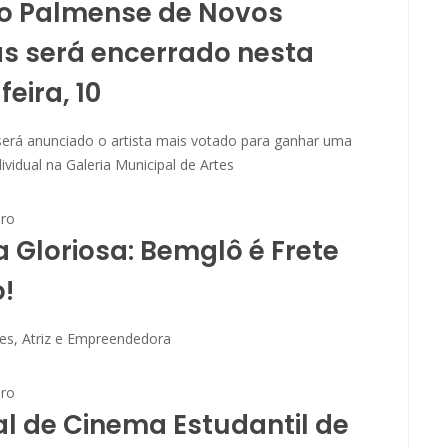
ão Palmense de Novos
as será encerrado nesta
feira, 10
será anunciado o artista mais votado para ganhar uma
ividual na Galeria Municipal de Artes
ro
 Gloriosa: Bemglô é Frete
!
res, Atriz e Empreendedora
ro
al de Cinema Estudantil de