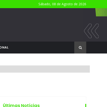
Sábado, 08 de Agosto de 2026
ONAL
Últimas Notícias