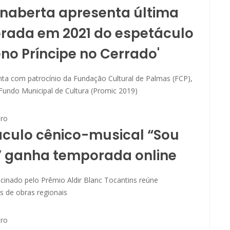
naberta apresenta última
rada em 2021 do espetáculo
no Príncipe no Cerrado'
nta com patrocínio da Fundação Cultural de Palmas (FCP),
Fundo Municipal de Cultura (Promic 2019)
ro
culo cênico-musical “Sou
” ganha temporada online
cinado pelo Prêmio Aldir Blanc Tocantins reúne
s de obras regionais
ro