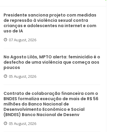
Presidente sanciona projeto com medidas
de repressão à violência sexual contra
crianças e adolescentes na internet e com
uso de IA
07 August, 2026
No Agosto Lilás, MPTO alerta: feminicídio é o
desfecho de uma violência que começa aos
poucos
05 August, 2026
Contrato de colaboração financeira com o
BNDES formaliza execução de mais de R$ 56
milhões do Banco Nacional de
Desenvolvimento Econômico e Social
(BNDES) Banco Nacional de Desenv
05 August, 2026