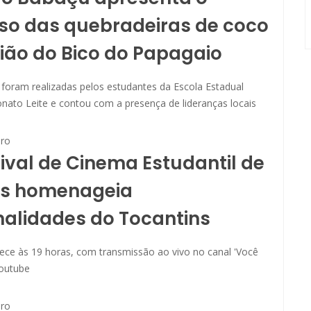
so das quebradeiras de coco
ião do Bico do Papagaio
 foram realizadas pelos estudantes da Escola Estadual
ato Leite e contou com a presença de lideranças locais
ro
tival de Cinema Estudantil de
s homenageia
alidades do Tocantins
ece às 19 horas, com transmissão ao vivo no canal 'Você
Youtube
ro