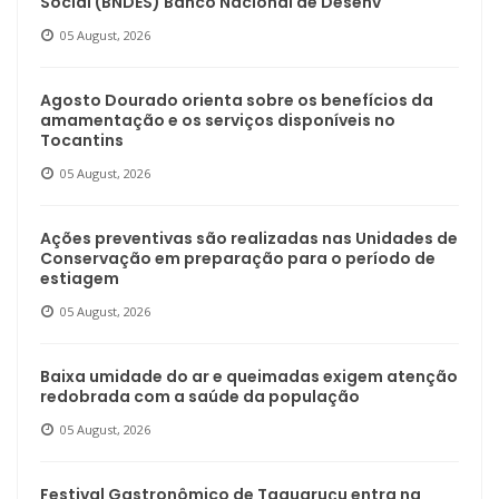
Social (BNDES) Banco Nacional de Desenv
05 August, 2026
Agosto Dourado orienta sobre os benefícios da
amamentação e os serviços disponíveis no
Tocantins
05 August, 2026
Ações preventivas são realizadas nas Unidades de
Conservação em preparação para o período de
estiagem
05 August, 2026
Baixa umidade do ar e queimadas exigem atenção
redobrada com a saúde da população
05 August, 2026
Festival Gastronômico de Taquaruçu entra na