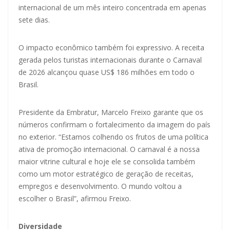
internacional de um mês inteiro concentrada em apenas
sete dias.
O impacto econômico também foi expressivo. A receita
gerada pelos turistas internacionais durante o Carnaval
de 2026 alcançou quase US$ 186 milhões em todo o
Brasil.
Presidente da Embratur, Marcelo Freixo garante que os
números confirmam o fortalecimento da imagem do país
no exterior. “Estamos colhendo os frutos de uma política
ativa de promoção internacional. O carnaval é a nossa
maior vitrine cultural e hoje ele se consolida também
como um motor estratégico de geração de receitas,
empregos e desenvolvimento. O mundo voltou a
escolher o Brasil”, afirmou Freixo.
Diversidade