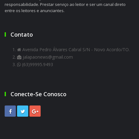
responsabilidade. Prestar serviço ao leitor e ser um canal direto
entre os leitores e anunciantes.
Contato
Avenida Pedro Álvares Cabral S/N - Novo Acordo/TO.
jalapaonews@gmail.com
(63)99995.9493
Conecte-Se Conosco