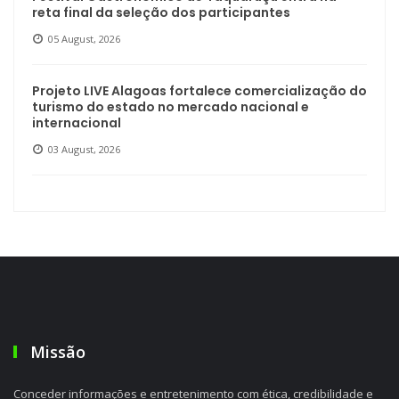
reta final da seleção dos participantes
05 August, 2026
Projeto LIVE Alagoas fortalece comercialização do
turismo do estado no mercado nacional e
internacional
03 August, 2026
Missão
Conceder informações e entretenimento com ética, credibilidade e