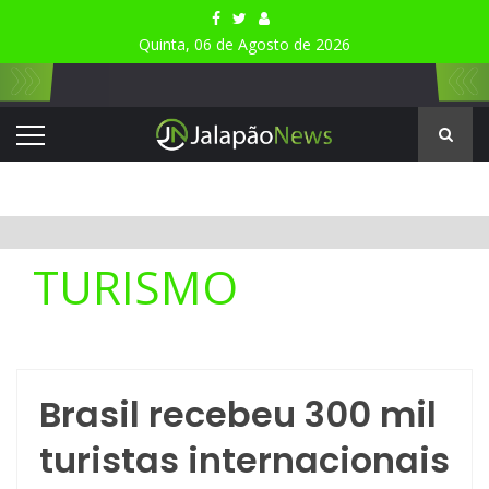
Quinta, 06 de Agosto de 2026
TURISMO
Brasil recebeu 300 mil
turistas internacionais