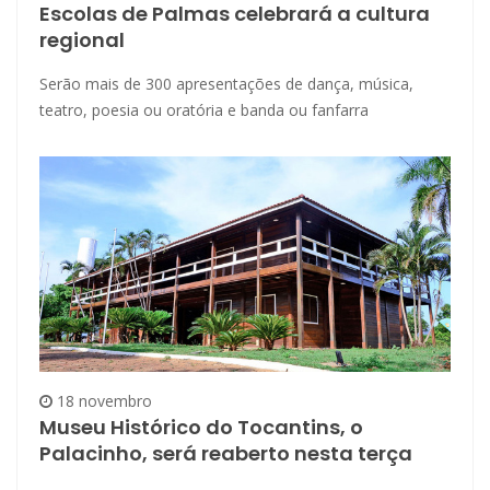
Escolas de Palmas celebrará a cultura
regional
Serão mais de 300 apresentações de dança, música,
teatro, poesia ou oratória e banda ou fanfarra
18 novembro
Museu Histórico do Tocantins, o
Palacinho, será reaberto nesta terça