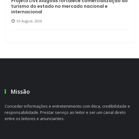
Projeto LIVE Alagoas fortalece comercialização do
turismo do estado no mercado nacional e
internacional
03 August, 2026
Missão
Conceder informações e entretenimento com ética, credibilidade e
responsabilidade. Prestar serviço ao leitor e ser um canal direto
entre os leitores e anunciantes.