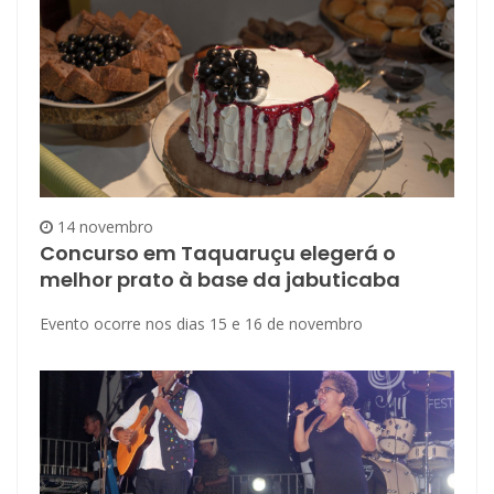
14 novembro
Concurso em Taquaruçu elegerá o
melhor prato à base da jabuticaba
Evento ocorre nos dias 15 e 16 de novembro